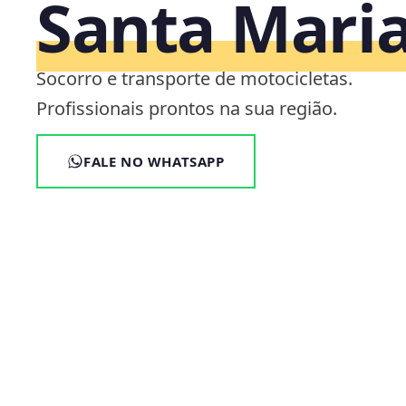
Santa Mari
Socorro e transporte de motocicletas.
Profissionais prontos na sua região.
FALE NO WHATSAPP