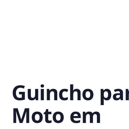
Guincho pa
Moto em