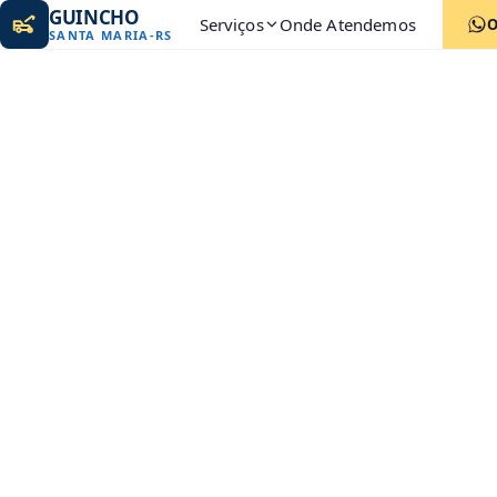
GUINCHO
Serviços
Onde Atendemos
SANTA MARIA
-
RS