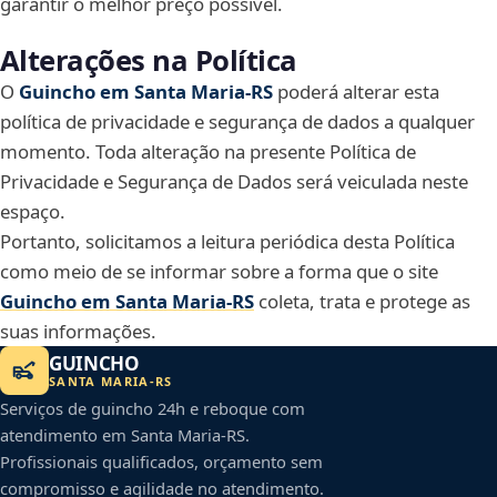
garantir o melhor preço possível.
Alterações na Política
O
Guincho em Santa Maria‑RS
poderá alterar esta
política de privacidade e segurança de dados a qualquer
momento. Toda alteração na presente Política de
Privacidade e Segurança de Dados será veiculada neste
espaço.
Portanto, solicitamos a leitura periódica desta Política
como meio de se informar sobre a forma que o site
Guincho em Santa Maria‑RS
coleta, trata e protege as
suas informações.
GUINCHO
SANTA MARIA
-
RS
Serviços de guincho 24h e reboque com
atendimento em
Santa Maria
-
RS
.
Profissionais qualificados, orçamento sem
compromisso e agilidade no atendimento.