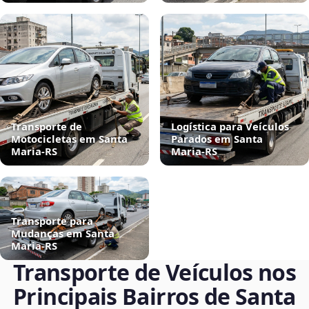
Transporte de
Logística para Veículos
Motocicletas em Santa
Parados em Santa
Maria‑RS
Maria‑RS
Transporte para
Mudanças em Santa
Maria‑RS
Transporte de Veículos nos
Principais Bairros de Santa