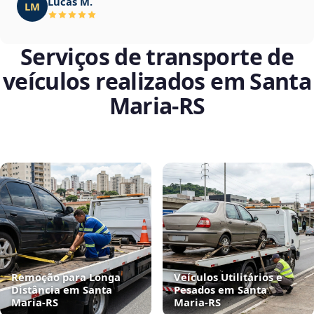
Lucas M.
LM
Serviços de transporte de
veículos realizados em Santa
Maria‑RS
Remoção para Longa
Veículos Utilitários e
Distância em Santa
Pesados em Santa
Maria‑RS
Maria‑RS