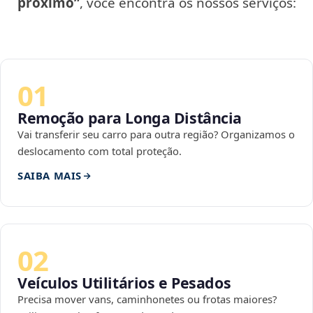
próximo”
, você encontra os nossos serviços:
01
Remoção para Longa Distância
Vai transferir seu carro para outra região? Organizamos o
deslocamento com total proteção.
SAIBA MAIS
02
Veículos Utilitários e Pesados
Precisa mover vans, caminhonetes ou frotas maiores?