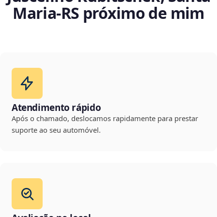
Maria‑RS próximo de mim
Atendimento rápido
Após o chamado, deslocamos rapidamente para prestar
suporte ao seu automóvel.