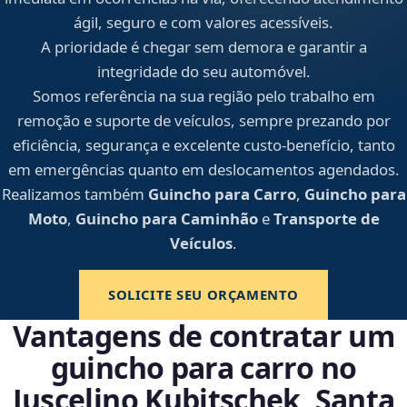
ágil, seguro e com valores acessíveis.
A prioridade é chegar sem demora e garantir a
integridade do seu automóvel.
Somos referência na sua região pelo trabalho em
remoção e suporte de veículos, sempre prezando por
eficiência, segurança e excelente custo-benefício, tanto
em emergências quanto em deslocamentos agendados.
Realizamos também
Guincho para Carro
,
Guincho para
Moto
,
Guincho para Caminhão
e
Transporte de
Veículos
.
SOLICITE SEU ORÇAMENTO
Vantagens de contratar um
guincho para carro no
Juscelino Kubitschek, Santa