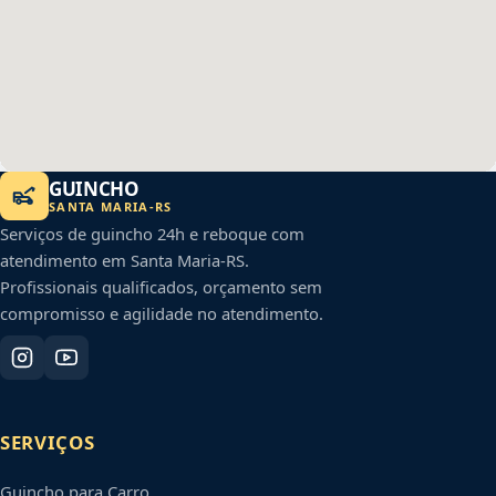
GUINCHO
SANTA MARIA
-
RS
Serviços de guincho 24h e reboque com
atendimento em
Santa Maria
-
RS
.
Profissionais qualificados, orçamento sem
compromisso e agilidade no atendimento.
SERVIÇOS
Guincho para Carro