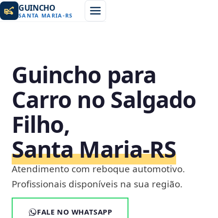
GUINCHO
SANTA MARIA
-
RS
Guincho para
Carro no Salgado
Filho,
Santa Maria‑RS
Atendimento com reboque automotivo.
Profissionais disponíveis na sua região.
FALE NO WHATSAPP