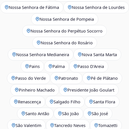
Nossa Senhora de Fátima
Nossa Senhora de Lourdes
Nossa Senhora de Pompeia
Nossa Senhora do Perpétuo Socorro
Nossa Senhora do Rosário
Nossa Senhora Medianeira
Nova Santa Marta
Pains
Palma
Passo D’Areia
Passo do Verde
Patronato
Pé de Plátano
Pinheiro Machado
Presidente João Goulart
Renascença
Salgado Filho
Santa Flora
Santo Antão
São João
São José
São Valentim
Tancredo Neves
Tomazetti