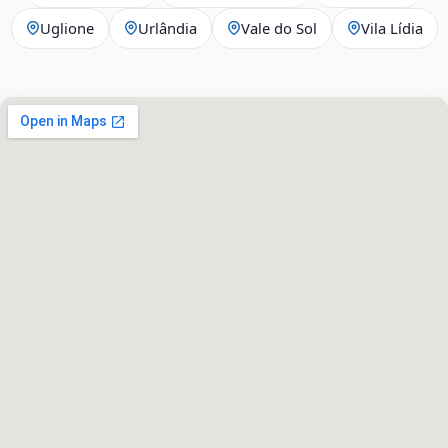
Uglione
Urlândia
Vale do Sol
Vila Lídia