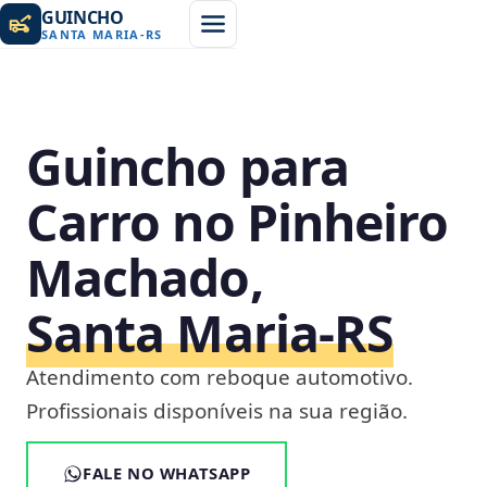
GUINCHO
SANTA MARIA
-
RS
Guincho para
Carro no Pinheiro
Machado,
Santa Maria‑RS
Atendimento com reboque automotivo.
Profissionais disponíveis na sua região.
FALE NO WHATSAPP