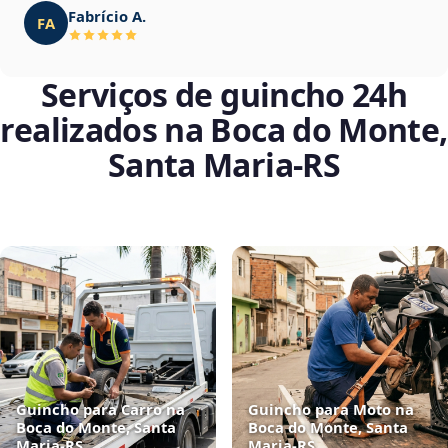
Fabrício A.
FA
Serviços de guincho 24h
realizados na Boca do Monte,
Santa Maria‑RS
Guincho para Carro na
Guincho para Moto na
Boca do Monte, Santa
Boca do Monte, Santa
Maria‑RS
Maria‑RS