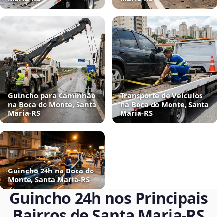
Guincho para Caminhão
Transporte de Veículos
na Boca do Monte, Santa
na Boca do Monte, Santa
Maria‑RS
Maria‑RS
Guincho 24h na Boca do
Monte, Santa Maria‑RS
Guincho 24h nos Principais
Bairros de Santa Maria‑RS