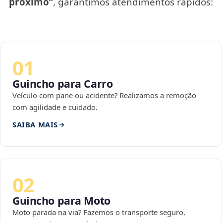
próximo”
, garantimos atendimentos rápidos:
01
Guincho para Carro
Veículo com pane ou acidente? Realizamos a remoção
com agilidade e cuidado.
SAIBA MAIS
02
Guincho para Moto
Moto parada na via? Fazemos o transporte seguro,