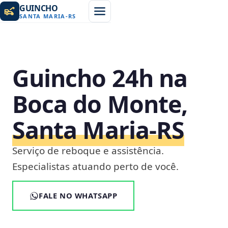
GUINCHO
SANTA MARIA
-
RS
Guincho 24h na
Boca do Monte,
Santa Maria‑RS
Serviço de reboque e assistência.
Especialistas atuando perto de você.
FALE NO WHATSAPP