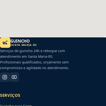
GUINCHO
SANTA MARIA
-
RS
Serviços de guincho 24h e reboque com
atendimento em
Santa Maria
-
RS
.
Profissionais qualificados, orçamento sem
compromisso e agilidade no atendimento.
SERVIÇOS
Guincho para Carro