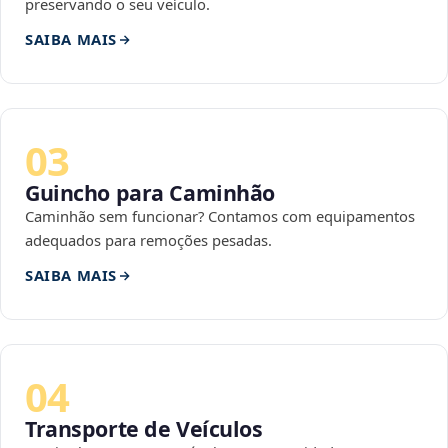
preservando o seu veículo.
SAIBA MAIS
03
Guincho para Caminhão
Caminhão sem funcionar? Contamos com equipamentos
adequados para remoções pesadas.
SAIBA MAIS
04
Transporte de Veículos