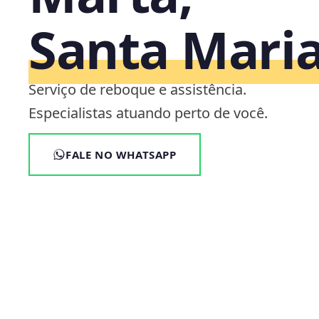
Santa Mari
Serviço de reboque e assistência.
Especialistas atuando perto de você.
FALE NO WHATSAPP