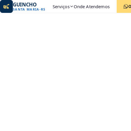
GUINCHO
Serviços
Onde Atendemos
SANTA MARIA
-
RS