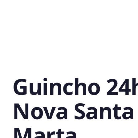
Guincho 24
Nova Santa
Marta,