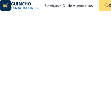
GUINCHO
Serviços
Onde Atendemos
SANTA MARIA
-
RS