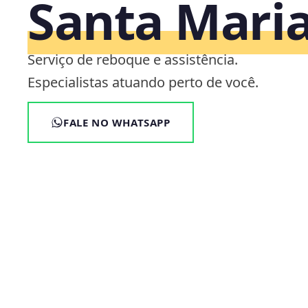
Santa Mari
Serviço de reboque e assistência.
Especialistas atuando perto de você.
FALE NO WHATSAPP