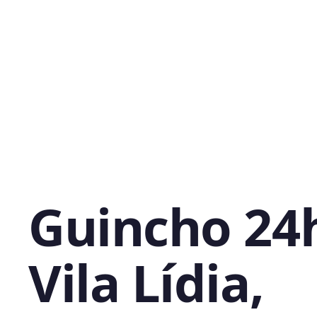
Guincho 24
Vila Lídia,