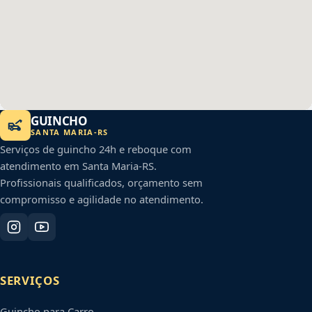
GUINCHO
SANTA MARIA
-
RS
Serviços de guincho 24h e reboque com
atendimento em
Santa Maria
-
RS
.
Profissionais qualificados, orçamento sem
compromisso e agilidade no atendimento.
SERVIÇOS
Guincho para Carro