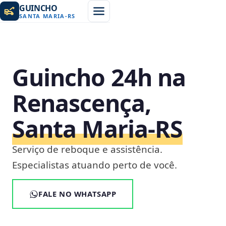
GUINCHO
SANTA MARIA
-
RS
Guincho 24h na
Renascença,
Santa Maria‑RS
Serviço de reboque e assistência.
Especialistas atuando perto de você.
FALE NO WHATSAPP