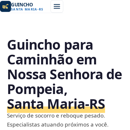
GUINCHO
SANTA MARIA
-
RS
Guincho para
Caminhão em
Nossa Senhora de
Pompeia,
Santa Maria‑RS
Serviço de socorro e reboque pesado.
Especialistas atuando próximos a você.