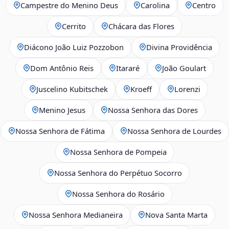
Campestre do Menino Deus
Carolina
Centro
Cerrito
Chácara das Flores
Diácono João Luiz Pozzobon
Divina Providência
Dom Antônio Reis
Itararé
João Goulart
Juscelino Kubitschek
Kroeff
Lorenzi
Menino Jesus
Nossa Senhora das Dores
Nossa Senhora de Fátima
Nossa Senhora de Lourdes
Nossa Senhora de Pompeia
Nossa Senhora do Perpétuo Socorro
Nossa Senhora do Rosário
Nossa Senhora Medianeira
Nova Santa Marta