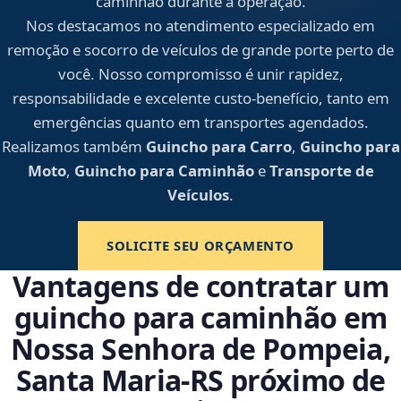
caminhão durante a operação.
Nos destacamos no atendimento especializado em
remoção e socorro de veículos de grande porte perto de
você. Nosso compromisso é unir rapidez,
responsabilidade e excelente custo-benefício, tanto em
emergências quanto em transportes agendados.
Realizamos também
Guincho para Carro
,
Guincho para
Moto
,
Guincho para Caminhão
e
Transporte de
Veículos
.
SOLICITE SEU ORÇAMENTO
Vantagens de contratar um
guincho para caminhão em
Nossa Senhora de Pompeia,
Santa Maria‑RS próximo de