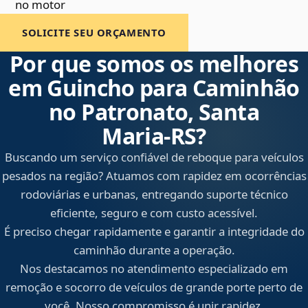
no motor
SOLICITE SEU ORÇAMENTO
Por que somos os melhores
em Guincho para Caminhão
no Patronato, Santa
Maria‑RS?
Buscando um serviço confiável de reboque para veículos
pesados na região? Atuamos com rapidez em ocorrências
rodoviárias e urbanas, entregando suporte técnico
eficiente, seguro e com custo acessível.
É preciso chegar rapidamente e garantir a integridade do
caminhão durante a operação.
Nos destacamos no atendimento especializado em
remoção e socorro de veículos de grande porte perto de
você. Nosso compromisso é unir rapidez,