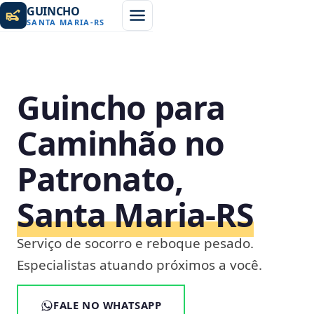
GUINCHO
SANTA MARIA
-
RS
Guincho para
Caminhão no
Patronato,
Santa Maria‑RS
Serviço de socorro e reboque pesado.
Especialistas atuando próximos a você.
FALE NO WHATSAPP