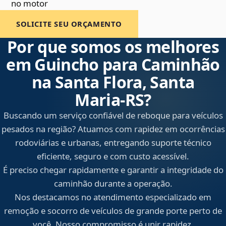
no motor
SOLICITE SEU ORÇAMENTO
Por que somos os melhores
em Guincho para Caminhão
na Santa Flora, Santa
Maria‑RS?
Buscando um serviço confiável de reboque para veículos
pesados na região? Atuamos com rapidez em ocorrências
rodoviárias e urbanas, entregando suporte técnico
eficiente, seguro e com custo acessível.
É preciso chegar rapidamente e garantir a integridade do
caminhão durante a operação.
Nos destacamos no atendimento especializado em
remoção e socorro de veículos de grande porte perto de
você. Nosso compromisso é unir rapidez,