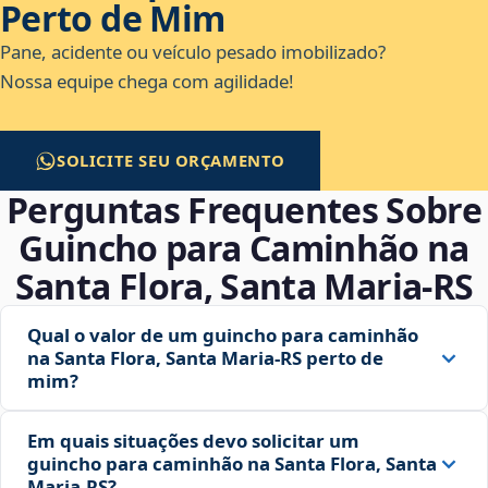
Perto de Mim
Pane, acidente ou veículo pesado imobilizado?
Nossa equipe chega com agilidade!
SOLICITE SEU ORÇAMENTO
Perguntas Frequentes Sobre
Guincho para Caminhão na
Santa Flora, Santa Maria‑RS
Qual o valor de um guincho para caminhão
na Santa Flora, Santa Maria‑RS perto de
mim?
Em quais situações devo solicitar um
guincho para caminhão na Santa Flora, Santa
Maria‑RS?