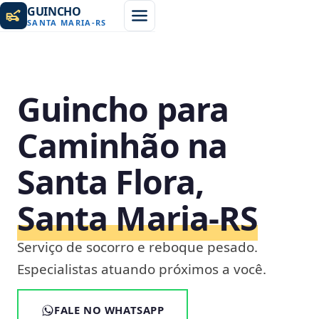
GUINCHO
SANTA MARIA
-
RS
Guincho para
Caminhão na
Santa Flora,
Santa Maria‑RS
Serviço de socorro e reboque pesado.
Especialistas atuando próximos a você.
FALE NO WHATSAPP