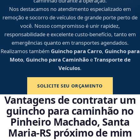
caminhão durante a operação.
Nos destacamos no atendimento especializado em
remoção e socorro de veículos de grande porte perto de
você. Nosso compromisso é unir rapidez,
responsabilidade e excelente custo-benefício, tanto em
emergências quanto em transportes agendados.
Realizamos também
Guincho para Carro
,
Guincho para
Moto
,
Guincho para Caminhão
e
Transporte de
Veículos
.
SOLICITE SEU ORÇAMENTO
Vantagens de contratar um
guincho para caminhão no
Pinheiro Machado, Santa
Maria‑RS próximo de mim