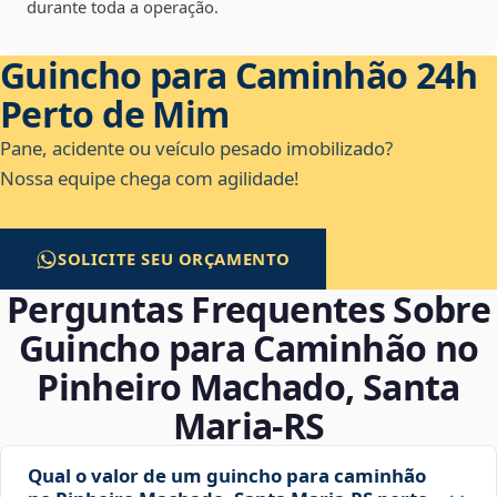
durante toda a operação.
Guincho para Caminhão 24h
Perto de Mim
Pane, acidente ou veículo pesado imobilizado?
Nossa equipe chega com agilidade!
SOLICITE SEU ORÇAMENTO
Perguntas Frequentes Sobre
Guincho para Caminhão no
Pinheiro Machado, Santa
Maria‑RS
Qual o valor de um guincho para caminhão