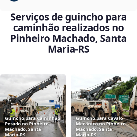
Serviços de guincho para
caminhão realizados no
Pinheiro Machado, Santa
Maria‑RS
Guincho para Caminhão
Guincho para Cavalo
Pesado no Pinheiro
Mecânico no Pinheiro
Machado, Santa
Machado, Santa
Maria‑RS
Maria‑RS