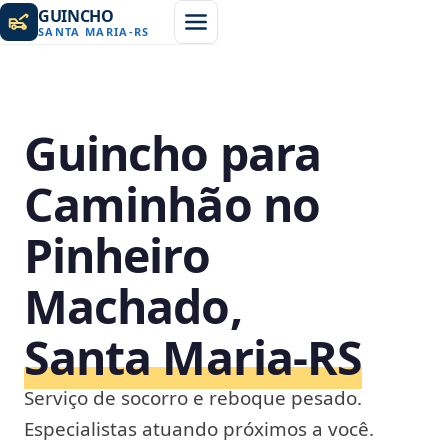
GUINCHO
SANTA MARIA
-
RS
Guincho para
Caminhão no
Pinheiro
Machado,
Santa Maria‑RS
Serviço de socorro e reboque pesado.
Especialistas atuando próximos a você.