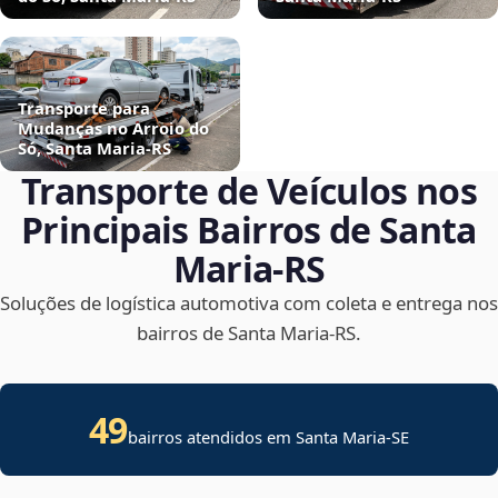
Transporte para
Mudanças no Arroio do
Só, Santa Maria‑RS
Transporte de Veículos nos
Principais Bairros de Santa
Maria‑RS
Soluções de logística automotiva com coleta e entrega nos
bairros de Santa Maria‑RS.
49
bairros atendidos em
Santa Maria
-
SE