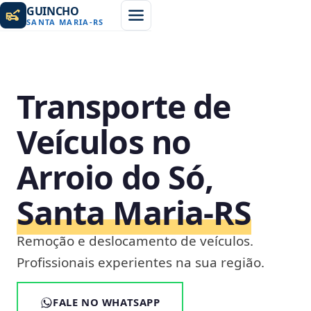
GUINCHO
SANTA MARIA
-
RS
Transporte de
Veículos no
Arroio do Só,
Santa Maria‑RS
Remoção e deslocamento de veículos.
Profissionais experientes na sua região.
FALE NO WHATSAPP