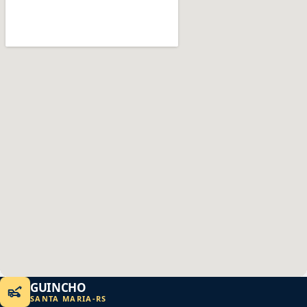
GUINCHO
SANTA MARIA
-
RS