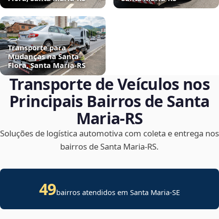
Transporte para
Mudanças na Santa
Flora, Santa Maria‑RS
Transporte de Veículos nos
Principais Bairros de Santa
Maria‑RS
Soluções de logística automotiva com coleta e entrega nos
bairros de Santa Maria‑RS.
49
bairros atendidos em
Santa Maria
-
SE