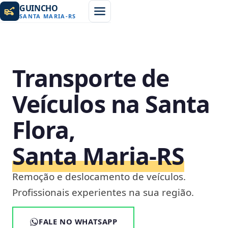
GUINCHO
SANTA MARIA
-
RS
Transporte de
Veículos na Santa
Flora,
Santa Maria‑RS
Remoção e deslocamento de veículos.
Profissionais experientes na sua região.
FALE NO WHATSAPP