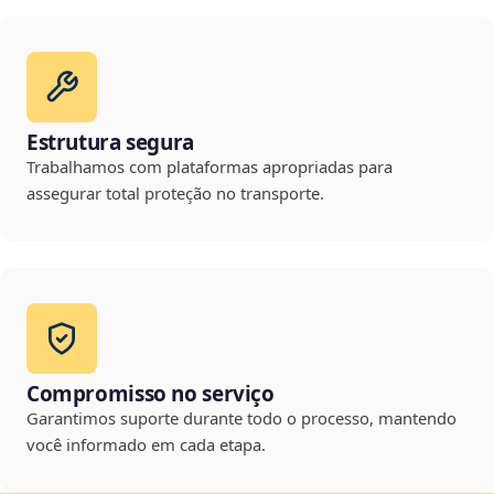
Estrutura segura
Trabalhamos com plataformas apropriadas para
assegurar total proteção no transporte.
Compromisso no serviço
Garantimos suporte durante todo o processo, mantendo
você informado em cada etapa.