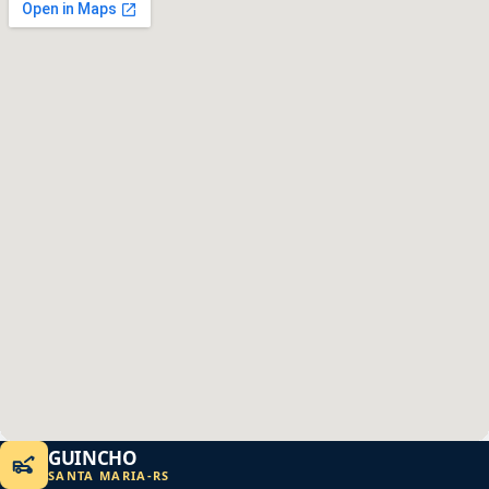
GUINCHO
SANTA MARIA
-
RS