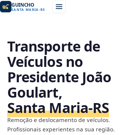
GUINCHO
SANTA MARIA
-
RS
Transporte de
Veículos no
Presidente João
Goulart,
Santa Maria‑RS
Remoção e deslocamento de veículos.
Profissionais experientes na sua região.