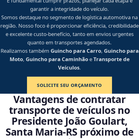
É fundamental cumprir prazos, planejar cada etapa e
garantir a integridade do veículo.
Somos destaque no segmento de logística automotiva na
região. Nosso foco é proporcionar eficiência, credibilidade
e excelente custo-benefício, tanto em envios urgentes
quanto em transportes agendados.
Realizamos também
Guincho para Carro
,
Guincho para
Moto
,
Guincho para Caminhão
e
Transporte de
Veículos
.
SOLICITE SEU ORÇAMENTO
Vantagens de contratar
transporte de veículos no
Presidente João Goulart,
Santa Maria‑RS próximo de