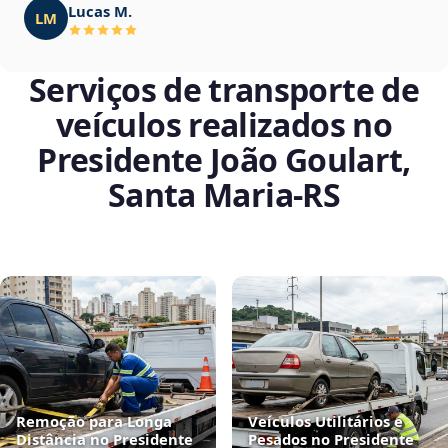
Lucas M.
LM
Serviços de transporte de
veículos realizados no
Presidente João Goulart,
Santa Maria‑RS
Remoção para Longa
Veículos Utilitários e
Distância no Presidente
Pesados no Presidente