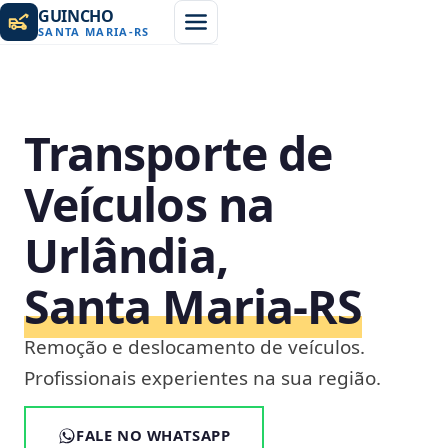
GUINCHO
SANTA MARIA
-
RS
Transporte de
Veículos na
Urlândia,
Santa Maria‑RS
Remoção e deslocamento de veículos.
Profissionais experientes na sua região.
FALE NO WHATSAPP