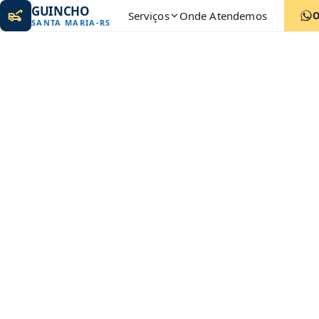
GUINCHO
Serviços
Onde Atendemos
SANTA MARIA
-
RS