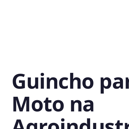
Guincho pa
Moto na
Agroindustr