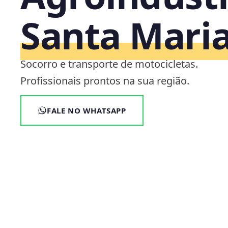
Santa Mari
Socorro e transporte de motocicletas.
Profissionais prontos na sua região.
FALE NO WHATSAPP