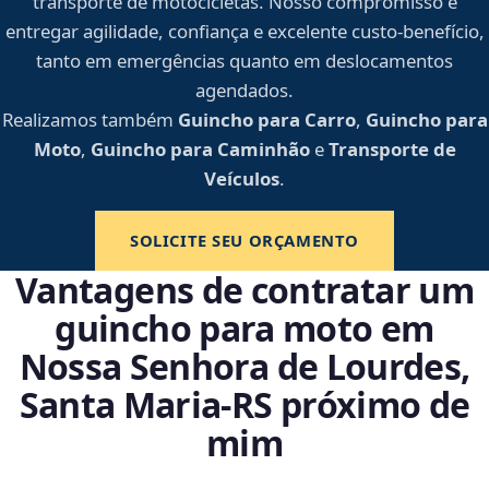
transporte de motocicletas. Nosso compromisso é
entregar agilidade, confiança e excelente custo-benefício,
tanto em emergências quanto em deslocamentos
agendados.
Realizamos também
Guincho para Carro
,
Guincho para
Moto
,
Guincho para Caminhão
e
Transporte de
Veículos
.
SOLICITE SEU ORÇAMENTO
Vantagens de contratar um
guincho para moto em
Nossa Senhora de Lourdes,
Santa Maria‑RS próximo de
mim