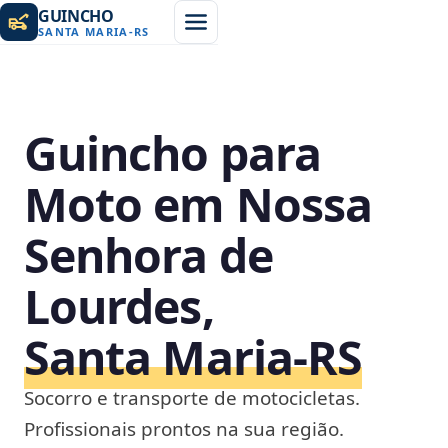
GUINCHO
SANTA MARIA
-
RS
Guincho para
Moto em Nossa
Senhora de
Lourdes,
Santa Maria‑RS
Socorro e transporte de motocicletas.
Profissionais prontos na sua região.