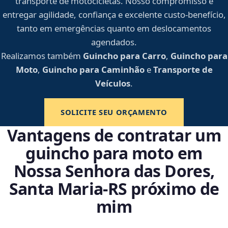
transporte de motocicletas. Nosso compromisso é
entregar agilidade, confiança e excelente custo-benefício,
tanto em emergências quanto em deslocamentos
agendados.
Realizamos também
Guincho para Carro
,
Guincho para
Moto
,
Guincho para Caminhão
e
Transporte de
Veículos
.
SOLICITE SEU ORÇAMENTO
Vantagens de contratar um
guincho para moto em
Nossa Senhora das Dores,
Santa Maria‑RS próximo de
mim