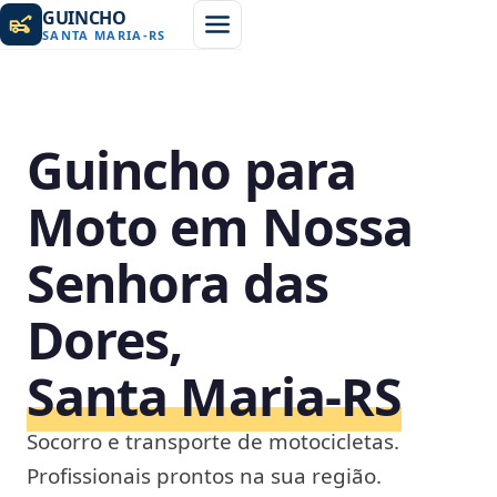
GUINCHO
SANTA MARIA
-
RS
Guincho para
Moto em Nossa
Senhora das
Dores,
Santa Maria‑RS
Socorro e transporte de motocicletas.
Profissionais prontos na sua região.