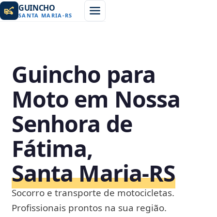
GUINCHO
SANTA MARIA
-
RS
Guincho para
Moto em Nossa
Senhora de
Fátima,
Santa Maria‑RS
Socorro e transporte de motocicletas.
Profissionais prontos na sua região.