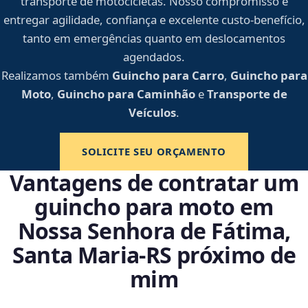
transporte de motocicletas. Nosso compromisso é
entregar agilidade, confiança e excelente custo-benefício,
tanto em emergências quanto em deslocamentos
agendados.
Realizamos também
Guincho para Carro
,
Guincho para
Moto
,
Guincho para Caminhão
e
Transporte de
Veículos
.
SOLICITE SEU ORÇAMENTO
Vantagens de contratar um
guincho para moto em
Nossa Senhora de Fátima,
Santa Maria‑RS próximo de
mim